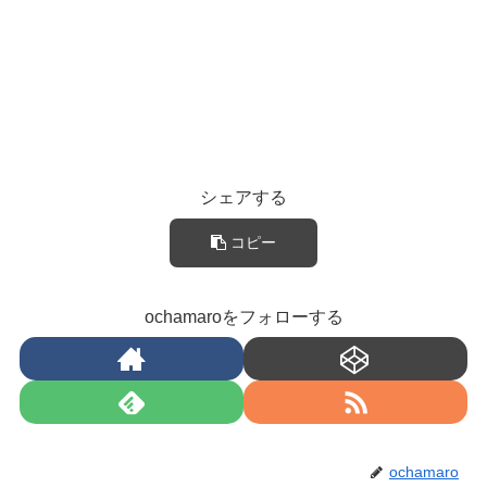
シェアする
コピー
ochamaroをフォローする
ochamaro