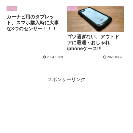
スマホ
スマホ
カーナビ用のタブレッ
ト、スマホ購入時に大事
な3つのセンサー！！！
ゴツ過ぎない、アウトド
アに最適・おしゃれ
iphoneケース!!!
2024.10.09
2022.03.26
スポンサーリンク