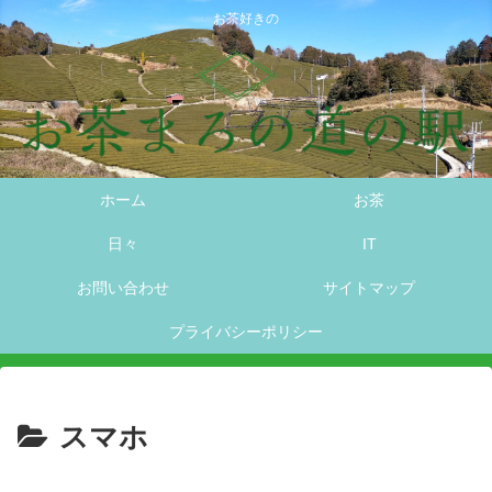
お茶好きの
ホーム
お茶
日々
IT
お問い合わせ
サイトマップ
プライバシーポリシー
スマホ