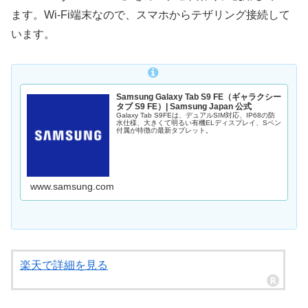
ます。Wi-Fi端末なので、スマホからテザリング接続して
います。
Samsung Galaxy Tab S9 FE（ギャラクシー
タブ S9 FE）| Samsung Japan 公式
Galaxy Tab S9FEは、デュアルSIM対応、IP68の防
水仕様、大きくて明るい有機ELディスプレイ、Sペン
付属が特徴の最新タブレット。
www.samsung.com
楽天で詳細を見る