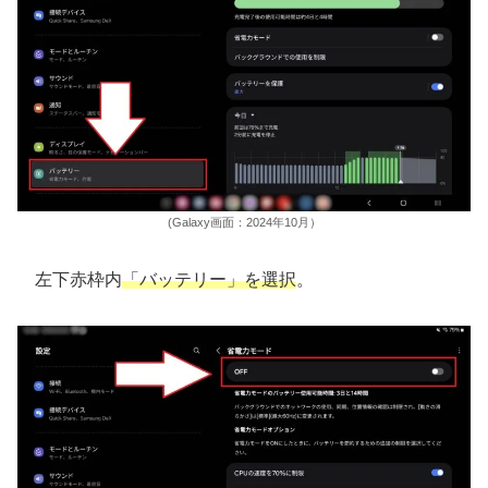
(Galaxy画面：2024年10月）
左下赤枠内
「バッテリー」を選択
。