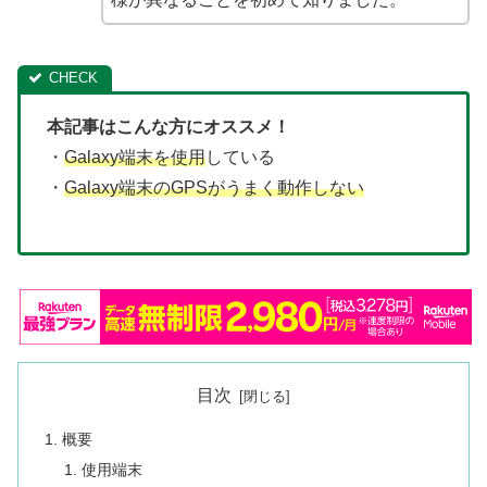
本記事はこんな方にオススメ！
・
Galaxy端末を使用
している
・
Galaxy端末のGPSがうまく動作しない
目次
概要
使用端末