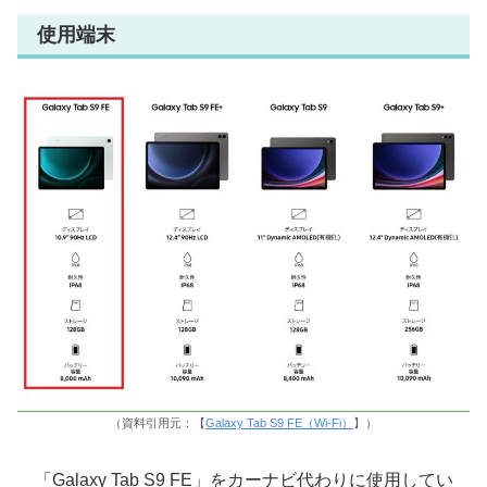
使用端末
（資料引用元：【
Galaxy Tab S9 FE（Wi-Fi）
】）
「Galaxy Tab S9 FE」をカーナビ代わりに使用してい