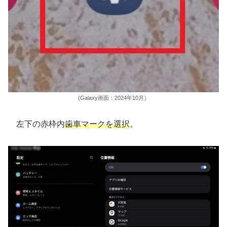
(Galaxy画面：2024年10月）
左下の赤枠内
歯車マークを選択
。