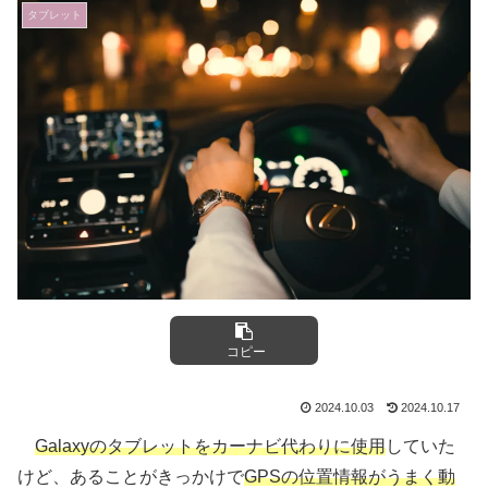
タブレット
コピー
2024.10.03
2024.10.17
Galaxyのタブレットをカーナビ代わりに使用
していた
けど、あることがきっかけで
GPSの位置情報がうまく
動