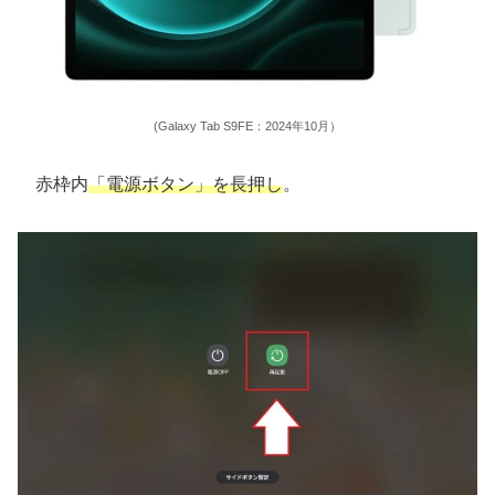
(Galaxy Tab S9FE：2024年10月）
赤枠内
「電源ボタン」を長押し
。