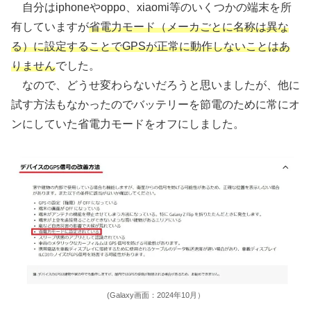
自分はiphoneやoppo、xiaomi等のいくつかの端末を所
有していますが
省電力モード（メーカごとに名称は異な
る）に設定することでGPSが正常に動作しないことはあ
りません
でした。
なので、どうせ変わらないだろうと思いましたが、他に
試す方法もなかったのでバッテリーを節電のために常にオ
ンにしていた省電力モードをオフにしました。
(Galaxy画面：2024年10月）