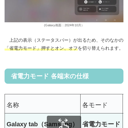
(Galaxy画面：2024年10月）
上記の表示（ステータスバー）が出るため、そのなかの
「省電力モード」押すとオン、オフ
を切り替えられます。
省電力モード 各端末の仕様
名称
各モード
Galaxy tab（Samsung）
省電力モード