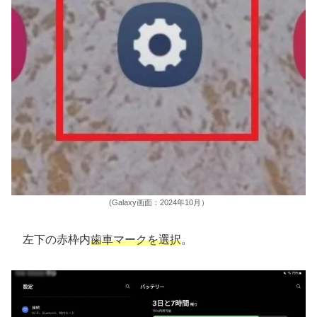
(Galaxy画面：2024年10月）
左下の赤枠内
歯車マークを選択
。