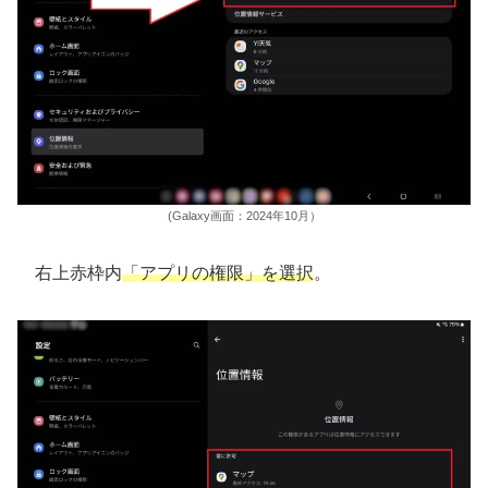
(Galaxy画面：2024年10月）
右上赤枠内
「アプリの権限」を選択
。