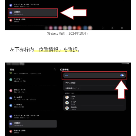
(Galaxy画面：2024年10月）
左下赤枠内
「位置情報」を選択
。