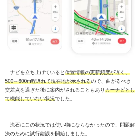
ナビを立ち上げていると
位置情報の更新頻度が遅く、
500～600m程遅れて現在地が示される
ので、曲がるべき
交差点を過ぎた後に案内がされることもあり
カーナビとし
て機能していない状況
でした。
流石にこの状況では使い物にならなかったので、問題解
決のために試行錯誤を開始しました。