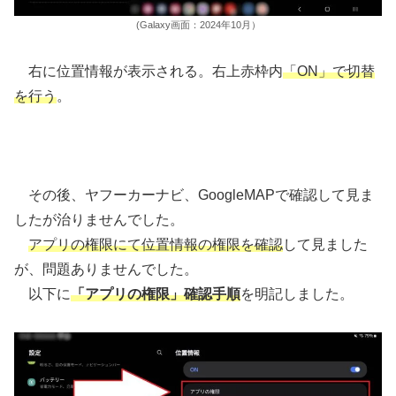
(Galaxy画面：2024年10月）
右に位置情報が表示される。右上赤枠内
「ON」で切替
を行う
。
その後、ヤフーカーナビ、GoogleMAPで確認して見ま
したが治りませんでした。
アプリの権限にて位置情報の権限を確認
して見ました
が、問題ありませんでした。
以下に
「アプリの権限」確認手順
を明記しました。