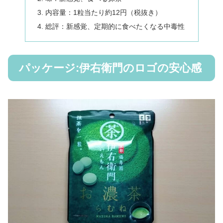
内容量：1粒当たり約12円（税抜き）
総評：新感覚、定期的に食べたくなる中毒性
パッケージ:伊右衛門のロゴの安心感