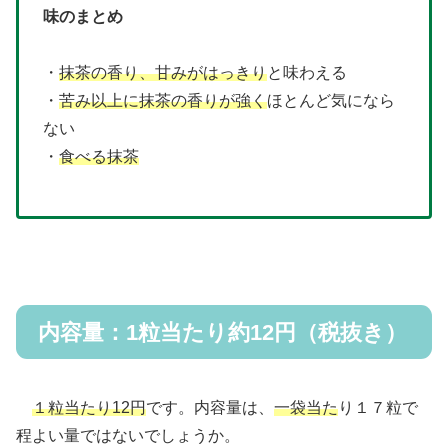
味のまとめ
・
抹茶の香り、甘みがはっきり
と味わえる
・
苦み以上に抹茶の香りが強く
ほとんど気になら
ない
・
食べる抹茶
内容量：1粒当たり約12円（税抜き）
１粒当たり12円
です。内容量は、
一袋当た
り１７粒で
程よい量ではないでしょうか。