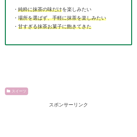
・
純粋に抹茶の味だけ
を楽しみたい
・
場所を選ばず、手軽に抹茶を楽しみたい
・
甘すぎる抹茶お菓子に飽きてきた
スイーツ
スポンサーリンク