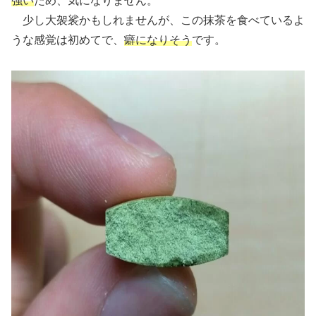
強い
ため、気になりません。
少し大袈裟かもしれませんが、この抹茶を食べているよ
うな感覚は初めてで、
癖になりそう
です。