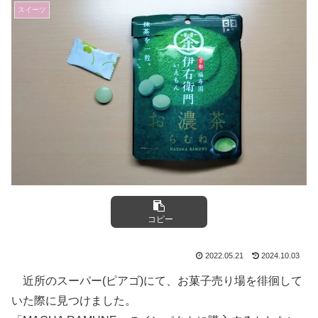
スイーツ
コピー
2022.05.21
2024.10.03
近所のスーパー(ピアゴ)にて、お菓子売り場を徘徊して
いた際に見つけました。