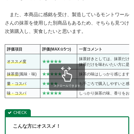
また、本商品に感銘を受け、製造しているモントワール
さんの抹茶を使用した別商品もあるため、そちらも見つけ
次第購入し、実食したいと思います。
評価項目
評価(MAX☆5つ)
一言コメント
抹茶好きとしては、抹茶だけを
オススメ度
★
★★★★
抹茶だけを味わいたい方に是非
抹茶度
(風味・味)
★
★★★★
抹茶の味はしっかり感じます。
量・コスパ
★
★★★
お手ごろで購入しやすいと感じ
スクロールできます
味・コスパ
★★★★★
しっかり抹茶の味、香りをお手
こんな方にオススメ！