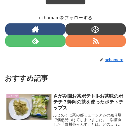
ochamaroをフォローする
ochamaro
おすすめ記事
さがみ園お茶ポテト!!-お茶味のポ
スイーツ
テチ？静岡の茶を使ったポテトチ
ップス
ふじのくに茶の都ミュージアムの売り場
で偶然見つけてしまいました。 以前食
した「白川茶っぷす」とは、どのような
違いがあるのか。どのようにお茶の味を