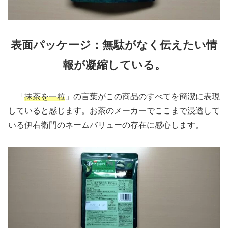
表面パッケージ：無駄がなく伝えたい情
報が凝縮している。
「
抹茶を一粒
」の言葉がこの商品のすべてを簡潔に表現
していると感じます。お茶のメーカーでここまで浸透して
いる伊右衛門のネームバリューの存在に感心します。